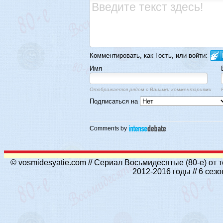
Комментировать, как Гость, или войти:
Имя
Отображается рядом с Вашими комментариями
Подписаться на
Comments by
© vosmidesyatie.com // Сериал Восьмидесятые (80-е) от
2012-2016 годы // 6 се