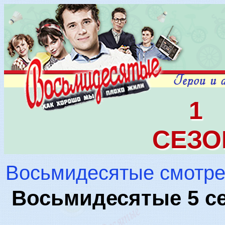
1
СЕЗО
Восьмидесятые смотре
Восьмидесятые 5 се