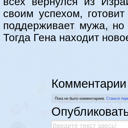
всех вернулся из Изра
своим успехом, готовит
поддерживает мужа, но
Тогда Гена находит нов
Комментарии
Пока не было комментариев.
Станьте пер
Опубликоват