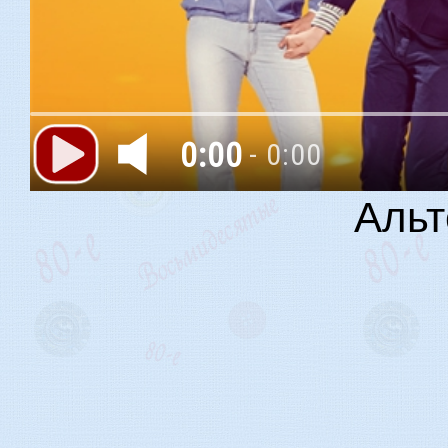
0:00
- 0:00
Альт