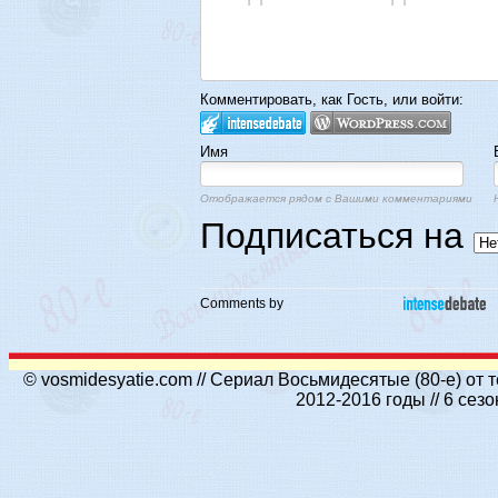
Комментировать, как Гость, или войти:
Имя
Отображается рядом с Вашими комментариями
Подписаться на
Comments by
© vosmidesyatie.com // Сериал Восьмидесятые (80-е) от
2012-2016 годы // 6 се