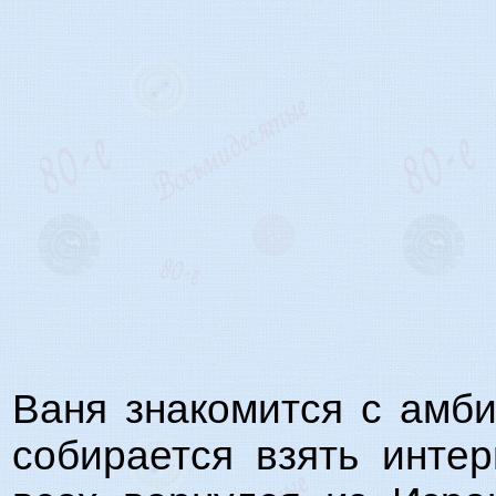
Ваня знакомится с амб
собирается взять инте