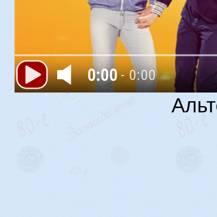
0:00
- 0:00
Альт