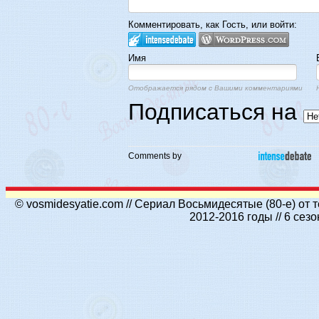
Комментировать, как Гость, или войти:
Имя
Отображается рядом с Вашими комментариями
Подписаться на
Comments by
© vosmidesyatie.com // Сериал Восьмидесятые (80-е) от
2012-2016 годы // 6 се