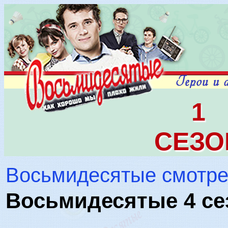
1
СЕЗО
Восьмидесятые смотре
Восьмидесятые 4 сез