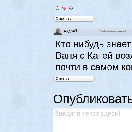
Ответить
Андрей
·
494 недель назад
Кто нибудь знает
Ваня с Катей во
почти в самом ко
Ответить
Опубликоват