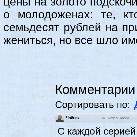
цены на золото подскочи
о молодоженах: те, кт
семьдесят рублей на пр
жениться, но все шло им
Комментарии
Сортировать по:
Чайник
·
619 недель назад
С каждой серией 