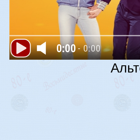
0:00
- 0:00
Альт