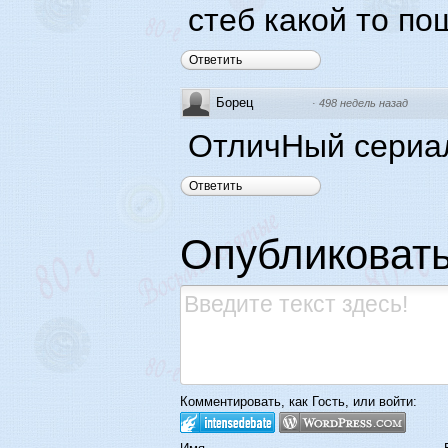
стеб какой то пош
Ответить
Борец
·
498 недель назад
ОтличНый сериал
Ответить
Опубликоват
Комментировать, как Гость, или войти: