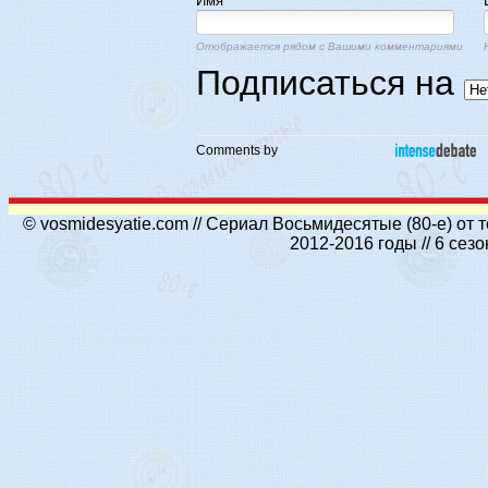
Имя
Отображается рядом с Вашими комментариями
Подписаться на
Comments by
© vosmidesyatie.com // Сериал Восьмидесятые (80-е) от
2012-2016 годы // 6 се