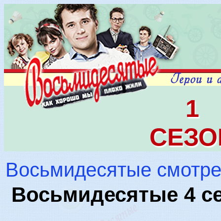
1
СЕЗО
Восьмидесятые смотре
Восьмидесятые 4 се