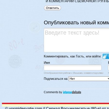
И КОММЕНТАРИИ СЪЕМОЧНОЙ ГРУППЫ!..))))
Ответить
Опубликовать новый ком
Комментировать, как Гость, или войти:
Имя
Отображается рядом с Вашими комментариями
Подписаться на
Comments by
© vosmidesyatie.com // Сериал Восьмидесятые (80-е) от