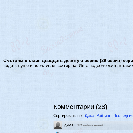
Смотрим онлайн двадцать девятую серию (29 серия) сери
вода в душе и ворчливая вахтерша. Инге надоело жить в таких
Комментарии
(
28
)
Сортировать по:
Дата
Рейтинг
Последние
дима
·
703 недель назад