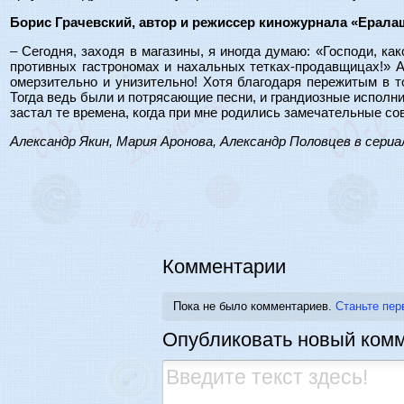
Борис Грачевский, автор и режиссер киножурнала «Ерала
– Сегодня, заходя в магазины, я иногда думаю: «Господи, ка
противных гастрономах и нахальных тетках-продавщицах!» А
омерзительно и унизительно! Хотя благодаря пережитым в то
Тогда ведь были и потрясающие песни, и грандиозные исполни
застал те времена, когда при мне родились замечательные с
Александр Якин, Мария Аронова, Александр Половцев в сери
Комментарии
Пока не было комментариев.
Станьте пер
Опубликовать новый ком