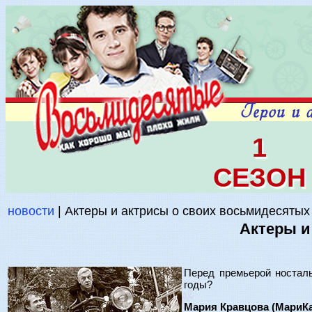
1
СЕЗОН
новости
| Актеры и актрисы о своих восьмидесятых
Актеры и
Перед премьерой носталь
годы?
Мария Кравцова (МариКа