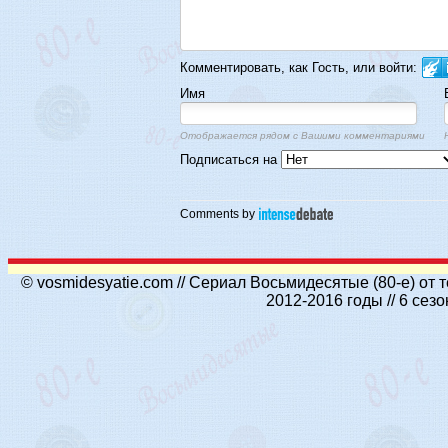
Комментировать, как Гость, или войти:
Имя
Отображается рядом с Вашими комментариями
Подписаться на
Comments by
© vosmidesyatie.com // Сериал Восьмидесятые (80-е) от
2012-2016 годы // 6 се