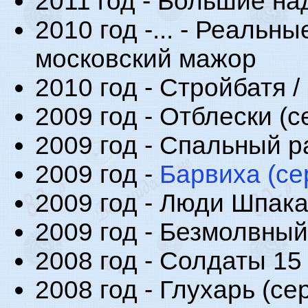
2011 год - Большие над
2010 год -... - Реальн
московский мажор
2010 год - Стройбатя /
2009 год - Отблески (с
2009 год - Спальный ра
2009 год -
Барвиха (се
2009 год - Люди Шпака 
2009 год - Безмолвный 
2008 год - Солдаты 15
2008 год - Глухарь (сер