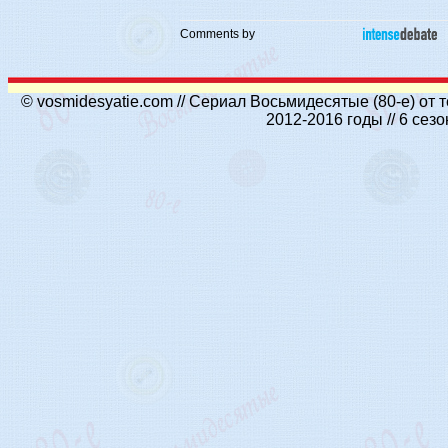
Comments by
© vosmidesyatie.com // Сериал Восьмидесятые (80-е) от
2012-2016 годы // 6 се