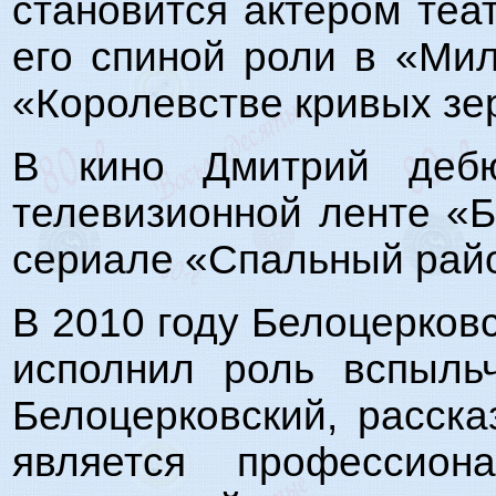
становится актером теа
его спиной роли в «Ми
«Королевстве кривых зе
В кино Дмитрий дебю
телевизионной ленте «Б
сериале «Спальный райо
В 2010 году Белоцерковс
исполнил роль вспыль
Белоцерковский, расска
является профессио