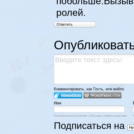
побольше.Вызыва
ролей.
Ответить
Опубликоват
Комментировать, как Гость, или войти:
Имя
Отображается рядом с Вашими комментариями
Подписаться на