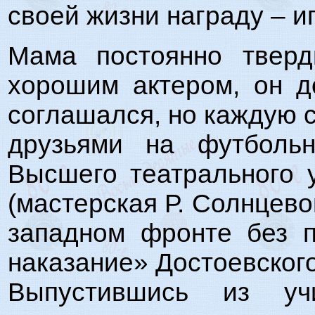
своей жизни награду – и
Мама постоянно тверд
хорошим актером, он д
соглашался, но каждую 
друзьями на футболь
Высшего театрального 
(мастерская Р. Солнцево
западном фронте без 
наказание» Достоевского
Выпустившись из уч