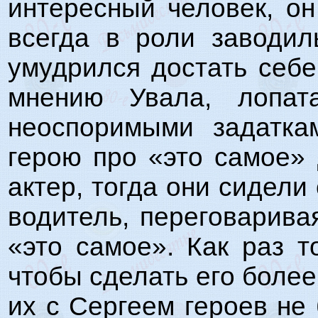
интересный человек, о
всегда в роли заводил
умудрился достать себе
мнению Увала, лопат
неоспоримыми задатка
герою про «это самое»
актер, тогда они сидели
водитель, переговарива
«это самое». Как раз т
чтобы сделать его более
их с Сергеем героев не 