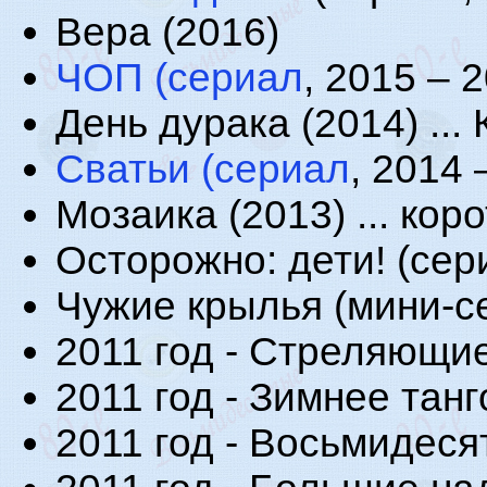
Вера (2016)
ЧОП (сериал
, 2015 – 2
День дурака (2014) ...
Сватьи (сериал
, 2014 
Мозаика (2013) ... ко
Осторожно: дети! (сер
Чужие крылья (мини-с
2011 год - Стреляющие 
2011 год - Зимнее танго
2011 год - Восьмидесят