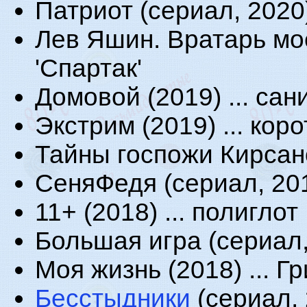
Патриот (сериал, 2020)
Лев Яшин. Вратарь мое
'Спартак'
Домовой (2019) ... сан
Экстрим (2019) ... кор
Тайны госпожи Кирсанов
СеняФедя (сериал, 2018
11+ (2018) ... полиглот
Большая игра (сериал,
Моя жизнь (2018) ... Г
Бесстыдники
(сериал, 