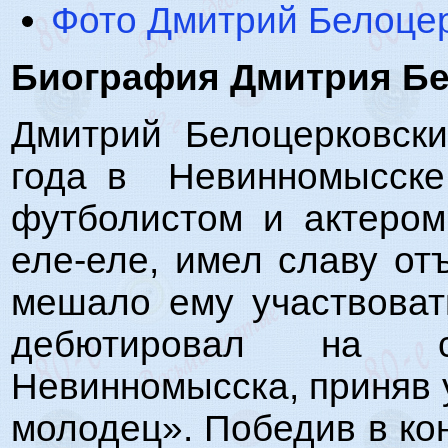
Фото Дмитрий Белоце
Биография Дмитрия Бе
Дмитрий Белоцерковски
года в Невинномысске.
футболистом и актером
еле-еле, имел славу отъ
мешало ему участвоват
дебютировал на 
Невинномысска, приняв 
молодец». Победив в кон