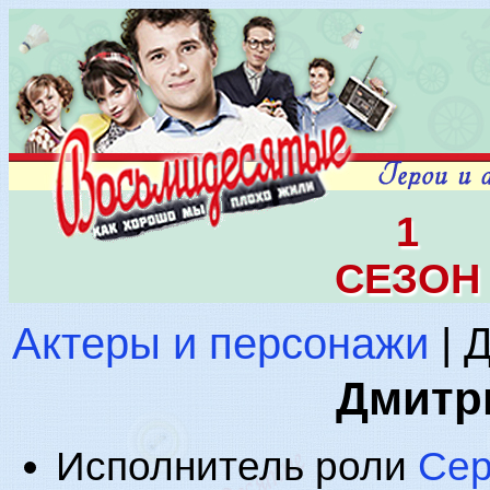
1
СЕЗОН
Актеры и персонажи
| 
Дмитр
Исполнитель роли
Сер