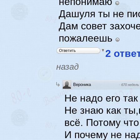
непонимаю
Дашуля ты не пи
Дам совет захоче
пожалеешь
2 отве
Ответить
назад
Вероника
·
670 недель
Не надо его так
Не знаю как ты
всё. Потому что
И почему не на