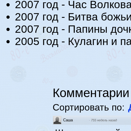
2007 год - Час Волкова
2007 год - Битва божьи
2007 год - Папины дочк
2005 год - Кулагин и п
Комментарии
Сортировать по:
Саша
·
755 недель назад